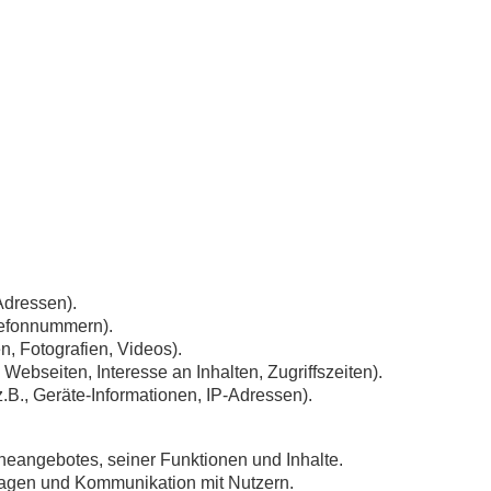
Adressen).
elefonnummern).
n, Fotografien, Videos).
Webseiten, Interesse an Inhalten, Zugriffszeiten).
B., Geräte-Informationen, IP-Adressen).
neangebotes, seiner Funktionen und Inhalte.
agen und Kommunikation mit Nutzern.