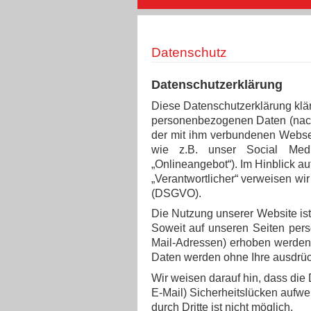
Datenschutz
Datenschutzerklärung
Diese Datenschutzerklärung klär
personenbezogenen Daten (nach
der mit ihm verbundenen Websei
wie z.B. unser Social Medi
„Onlineangebot“). Im Hinblick au
„Verantwortlicher“ verweisen wi
(DSGVO).
Die Nutzung unserer Website is
Soweit auf unseren Seiten per
Mail-Adressen) erhoben werden, e
Daten werden ohne Ihre ausdrüc
Wir weisen darauf hin, dass die
E-Mail) Sicherheitslücken aufwe
durch Dritte ist nicht möglich.