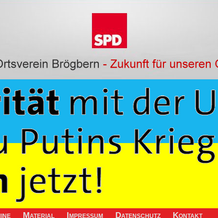
ine
Material
Impressum
Datenschutz
Kontakt