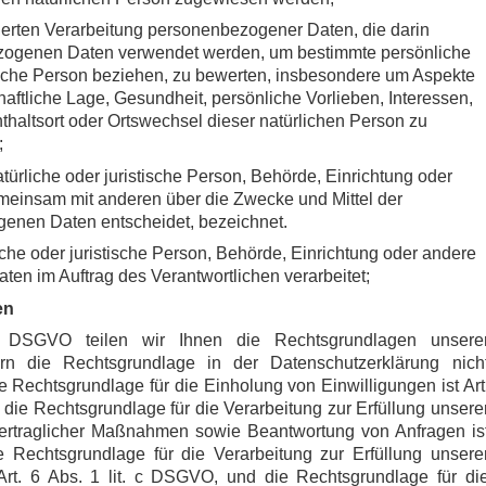
isierten Verarbeitung personenbezogener Daten, die darin
ezogenen Daten verwendet werden, um bestimmte persönliche
rliche Person beziehen, zu bewerten, insbesondere um Aspekte
chaftliche Lage, Gesundheit, persönliche Vorlieben, Interessen,
nthaltsort oder Ortswechsel dieser natürlichen Person zu
;
atürliche oder juristische Person, Behörde, Einrichtung oder
gemeinsam mit anderen über die Zwecke und Mittel der
enen Daten entscheidet, bezeichnet.
liche oder juristische Person, Behörde, Einrichtung oder andere
ten im Auftrag des Verantwortlichen verarbeitet;
en
DSGVO teilen wir Ihnen die Rechtsgrundlagen unsere
ern die Rechtsgrundlage in der Datenschutzerklärung nich
e Rechtsgrundlage für die Einholung von Einwilligungen ist Art
, die Rechtsgrundlage für die Verarbeitung zur Erfüllung unsere
ertraglicher Maßnahmen sowie Beantwortung von Anfragen is
e Rechtsgrundlage für die Verarbeitung zur Erfüllung unsere
t Art. 6 Abs. 1 lit. c DSGVO, und die Rechtsgrundlage für di