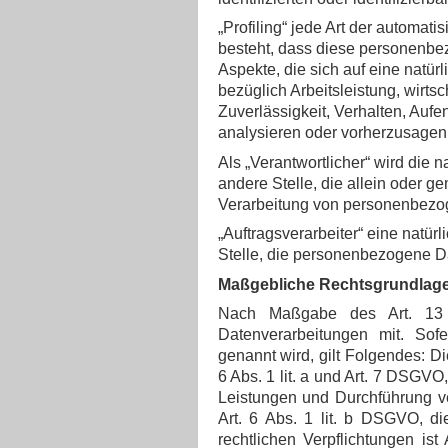
„Profiling“ jede Art der automat
besteht, dass diese personenb
Aspekte, die sich auf eine natü
bezüglich Arbeitsleistung, wirts
Zuverlässigkeit, Verhalten, Aufe
analysieren oder vorherzusagen
Als „Verantwortlicher“ wird die n
andere Stelle, die allein oder 
Verarbeitung von personenbezog
„Auftragsverarbeiter“ eine natür
Stelle, die personenbezogene Da
Maßgebliche Rechtsgrundlag
Nach Maßgabe des Art. 13 
Datenverarbeitungen mit. Sof
genannt wird, gilt Folgendes: Di
6 Abs. 1 lit. a und Art. 7 DSGVO
Leistungen und Durchführung v
Art. 6 Abs. 1 lit. b DSGVO, di
rechtlichen Verpflichtungen is