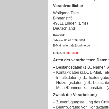
Verantwortlicher
Wolfgang Talle
Binnenstr.5
49811 Lingen (Ems)
Deutschland
Kontakt:
Telefon: 0176 45978001
E-Mail: nilema[at]t-online.de
Link zum
Impressum
Arten der verarbeiteten Daten:
– Bestandsdaten (z.B., Namen, 
– Kontaktdaten (z.B., E-Mail, T
– Inhaltsdaten (z.B., Texteingabe
– Nutzungsdaten (z.B., besuchte 
– Meta-/Kommunikationsdaten (z.
Zweck der Verarbeitung
– Zurverfügungstellung des Onli
– Beantwortung von Kontaktanfr