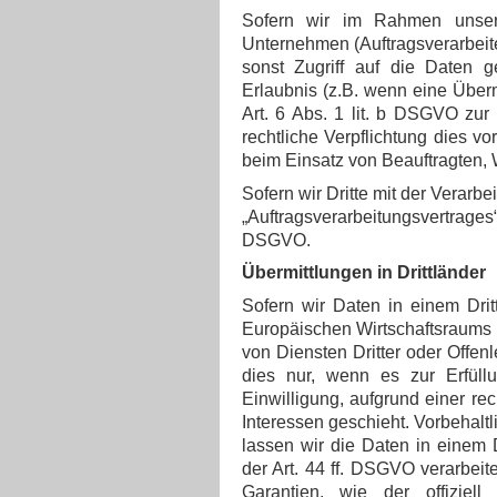
Sofern wir im Rahmen unser
Unternehmen (Auftragsverarbeiter
sonst Zugriff auf die Daten g
Erlaubnis (z.B. wenn eine Überm
Art. 6 Abs. 1 lit. b DSGVO zur V
rechtliche Verpflichtung dies vo
beim Einsatz von Beauftragten, 
Sofern wir Dritte mit der Verarb
„Auftragsverarbeitungsvertrages“
DSGVO.
Übermittlungen in Drittländer
Sofern wir Daten in einem Dri
Europäischen Wirtschaftsraums
von Diensten Dritter oder Offenl
dies nur, wenn es zur Erfüllun
Einwilligung, aufgrund einer re
Interessen geschieht. Vorbehaltl
lassen wir die Daten in einem 
der Art. 44 ff. DSGVO verarbeit
Garantien, wie der offiziel