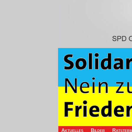
Aktuelles
Bilder
Ratsterm