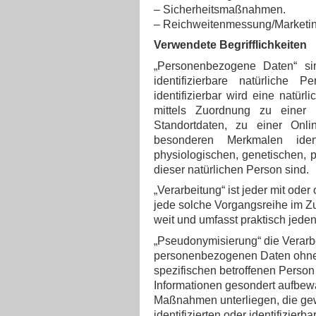
– Sicherheitsmaßnahmen.
– Reichweitenmessung/Marketi
Verwendete Begrifflichkeiten
„Personenbezogene Daten“ sind
identifizierbare natürliche 
identifizierbar wird eine natür
mittels Zuordnung zu eine
Standortdaten, zu einer Onl
besonderen Merkmalen iden
physiologischen, genetischen, ps
dieser natürlichen Person sind.
„Verarbeitung“ ist jeder mit ode
jede solche Vorgangsreihe im Z
weit und umfasst praktisch jed
„Pseudonymisierung“ die Verarb
personenbezogenen Daten ohne H
spezifischen betroffenen Person
Informationen gesondert aufbew
Maßnahmen unterliegen, die gew
identifizierten oder identifizie