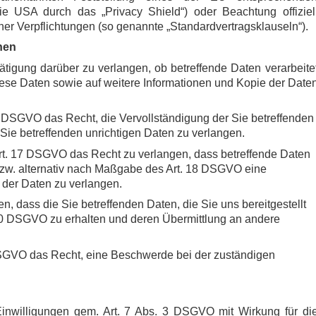
ie USA durch das „Privacy Shield“) oder Beachtung offiziel
cher Verpflichtungen (so genannte „Standardvertragsklauseln“).
nen
tigung darüber zu verlangen, ob betreffende Daten verarbeite
ese Daten sowie auf weitere Informationen und Kopie der Date
 DSGVO das Recht, die Vervollständigung der Sie betreffenden
 Sie betreffenden unrichtigen Daten zu verlangen.
t. 17 DSGVO das Recht zu verlangen, dass betreffende Daten
bzw. alternativ nach Maßgabe des Art. 18 DSGVO eine
 der Daten zu verlangen.
, dass die Sie betreffenden Daten, die Sie uns bereitgestellt
0 DSGVO zu erhalten und deren Übermittlung an andere
DSGVO das Recht, eine Beschwerde bei der zuständigen
Einwilligungen gem. Art. 7 Abs. 3 DSGVO mit Wirkung für di