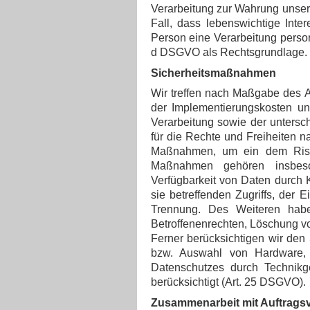
Verarbeitung zur Wahrung unserer
Fall, dass lebenswichtige Inte
Person eine Verarbeitung person
d DSGVO als Rechtsgrundlage.
Sicherheitsmaßnahmen
Wir treffen nach Maßgabe des A
der Implementierungskosten u
Verarbeitung sowie der untersch
für die Rechte und Freiheiten n
Maßnahmen, um ein dem Risi
Maßnahmen gehören insbesond
Verfügbarkeit von Daten durch 
sie betreffenden Zugriffs, der 
Trennung. Des Weiteren habe
Betroffenenrechten, Löschung v
Ferner berücksichtigen wir den
bzw. Auswahl von Hardware, 
Datenschutzes durch Technikge
berücksichtigt (Art. 25 DSGVO).
Zusammenarbeit mit Auftragsve