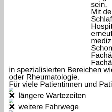
sein.
Mit de
Schlaf
Hospit
erneut
mediz
Schon
Fachä
Fachä
in spezialisierten Bereichen w
oder Rheumatologie.
Für viele Patientinnen und Pat
längere Wartezeiten
weitere Fahrwege