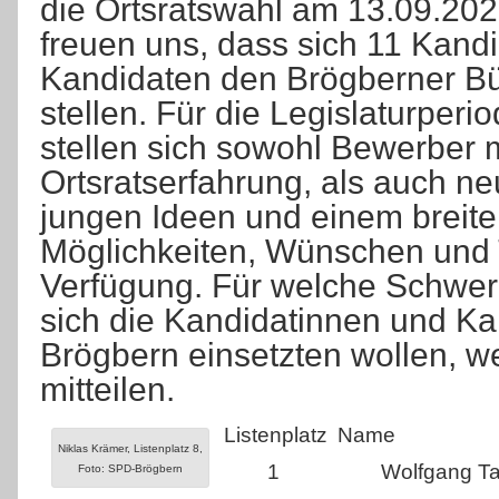
die Ortsratswahl am 13.09.202
freuen uns, dass sich 11 Kand
Kandidaten den Brögberner Bü
stellen. Für die Legislaturper
stellen sich sowohl Bewerber m
Ortsratserfahrung, als auch n
jungen Ideen und einem breit
Möglichkeiten, Wünschen und T
Verfügung. Für welche Schwer
sich die Kandidatinnen und Ka
Brögbern einsetzten wollen, w
mitteilen.
Listenplatz
Name
Niklas Krämer, Listenplatz 8,
1
Wolfgang Tal
Foto: SPD-Brögbern