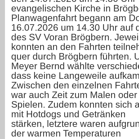
evangelischen Kirche in Brögb
Planwagenfahrt begann am Do
16.07.2026 um 14.30 Uhr auf
des SV Voran Brögbern. Jeweil
konnten an den Fahrten teilne
quer durch Brögbern führten. 
Meyer Bernd wählte verschied
dass keine Langeweile aufkam
Zwischen den einzelnen Fahrt
war auch Zeit zum Malen oder
Spielen. Zudem konnten sich a
mit Hotdogs und Getränken
stärken, letztere waren aufgru
der warmen Temperaturen