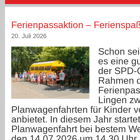
Ferienpassaktion – Ferienspa
20. Juli 2026
Schon seit
es eine gu
der SPD-O
Rahmen d
Ferienpas
Lingen zw
Planwagenfahrten für Kinder v
anbietet. In diesem Jahr startet
Planwagenfahrt bei bestem We
den 14.07.2026 um 14.30 Uhr 