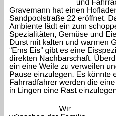
und Fahrrad
Gravemann hat einen Hofladen
Sandpoolstraße 22 eröffnet. D
Ambiente lädt ein zum schopp
Spezialitäten, Gemüse und Eier
Durst mit kalten und warmen G
“Ems Eis” gibt es eine Eisspezi
direkten Nachbarschaft. Über
ein eine Weile zu verweilen u
Pause einzulegen. Es könnte ei
Fahrradfahrer werden die eine
in Lingen eine Rast einzulegen
Wir