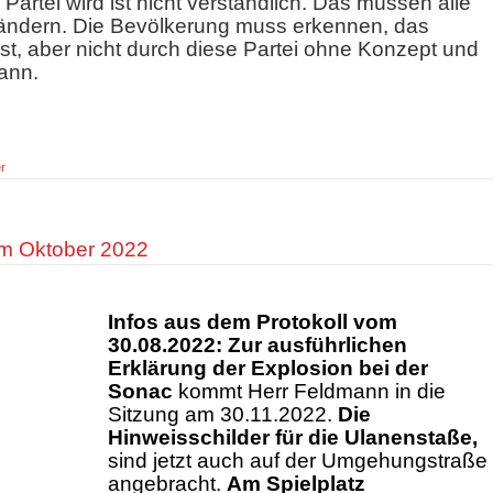
e Partei wird ist nicht verständlich. Das müssen alle
ändern. Die Bevölkerung muss erkennen, das
ist, aber nicht durch diese Partei ohne Konzept und
ann.
r
om Oktober 2022
Infos aus dem Protokoll vom
30.08.2022: Zur ausführlichen
Erklärung der Explosion bei der
Sonac
kommt Herr Feldmann in die
Sitzung am 30.11.2022.
Die
Hinweisschilder für die Ulanenstaße,
sind jetzt auch auf der Umgehungstraße
angebracht.
Am Spielplatz