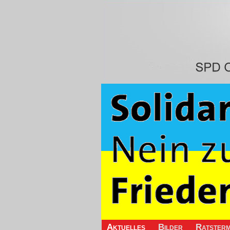
Aktuelles
Bilder
Ratsterm