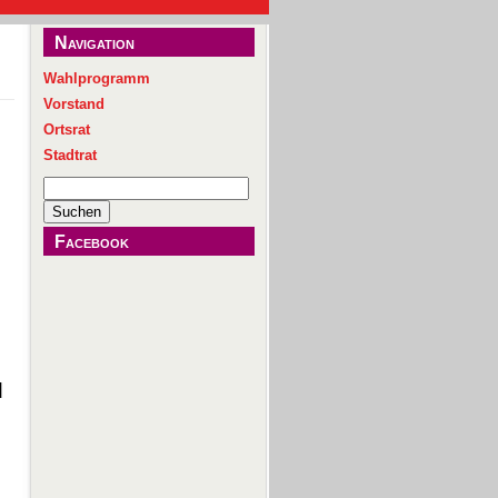
Navigation
Wahlprogramm
Vorstand
Ortsrat
Stadtrat
Suchen
nach:
Facebook
d