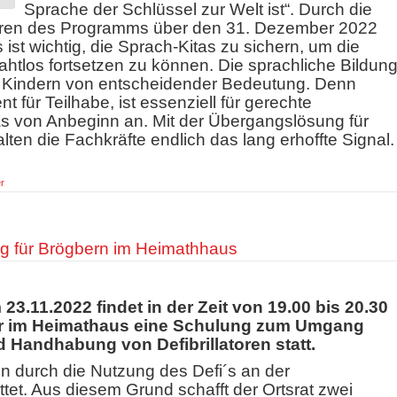
Sprache der
Schlüssel zur Welt ist“. Durch die
uren des Programms über den 31.
Dezember 2022
 ist wichtig, die Sprach-Kitas zu sichern, um die
ahtlos fortsetzen zu können. Die sprachliche Bildun
 Kindern von entscheidender Bedeutung. Denn
t für Teilhabe,
ist essenziell für gerechte
s von Anbeginn an. Mit der Übergangslösung
für
en die Fachkräfte endlich das lang erhoffte Signal.
r
ung für Brögbern im Heimathhaus
23.11.2022 findet in der Zeit von 19.00 bis 20.30
r im Heimathaus eine Schulung zum Umgang
 Handhabung von Defibrillatoren statt.
n durch die Nutzung des Defi´s an der
tet. Aus diesem Grund schafft der Ortsrat zwei