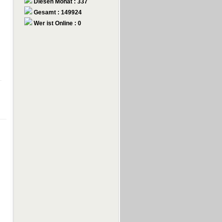
Diesen Monat : 337
Gesamt : 149924
Wer ist Online : 0