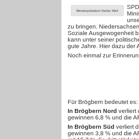
Heimathhaus
SPD-
Ministerpräsident Stefan Weil
Mini
unse
zu bringen. Niedersachse
Soziale Ausgewogenheit b
kann unter seiner politisc
gute Jahre. Hier dazu der 
Noch einmal zur Erinnerun
Für Brögbern bedeutet es
In Brögbern Nord
verliert
gewinnen 6,8 % und die A
In Brögbern Süd
verliert 
gewinnen 3,8 % und die AF