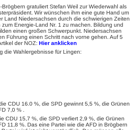
Brögbern gratuliert Stefan Weil zur Wiederwahl als
sterpräsident. Wir wünschen ihm eine gute Hand um
r Land Niedersachsen durch die schwierigen Zeiten
n zum Energie-Land Nr. 1 zu machen. Bildung und
ilden einen großen Schwerpunkt. Niedersachsen
hen Führung einen Schritt nach vorne gehen. Auf 5
Artikel der NOZ:
Hier anklicken
g die Wahlergebnisse für Lingen:
:
 die CDU 16.0 %, die SPD gewinnt 5,5 %, die Grünen
FD 7,0 % .
die CDU 15,7 %, die SPD verliert 2,9 %, die Grünen
D 11,8 %. Das eine Partei wie die AFD in Brögbern