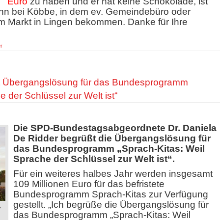
Euro
zu haben und er hat keine Schokolade, ist
t ihn bei Köbbe, in dem ev. Gemeindebüro oder
m Markt in Lingen bekommen. Danke für Ihre
r
t Übergangslösung für das Bundesprogramm
 der Schlüssel zur Welt ist“
Die SPD-Bundestagsabgeordnete Dr. Daniela
De Ridder begrüßt die Übergangslösung
für
das Bundesprogramm „Sprach-Kitas: Weil
Sprache der Schlüssel zur Welt
ist“.
Für ein weiteres halbes Jahr werden insgesamt
109 Millionen Euro für das befristete
Bundesprogramm Sprach-Kitas zur Verfügung
gestellt.
„Ich begrüße die Übergangslösung für
e
das Bundesprogramm „Sprach-Kitas: Weil