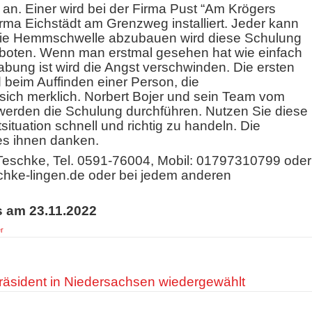
n an. Einer wird bei der Firma Pust “Am Krögers
rma Eichstädt am Grenzweg installiert. Jeder kann
die Hemmschwelle abzubauen wird diese Schulung
geboten. Wenn man erstmal gesehen hat wie einfach
ung ist wird die Angst verschwinden. Die ersten
 beim Auffinden einer Person, die
ich merklich. Norbert Bojer und sein Team vom
erden die Schulung durchführen. Nutzen Sie diese
situation schnell und richtig zu handeln. Die
es ihnen danken.
eschke, Tel. 0591-76004, Mobil: 01797310799 oder
chke-lingen.de oder bei jedem anderen
s am 23.11.2022
r
präsident in Niedersachsen wiedergewählt