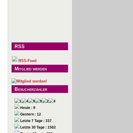
RSS
RSS-Feed
Mitglied werden
Besucherzähler
Heute : 9
Gestern : 12
Letzte 7 Tage : 337
Letzte 30 Tage : 1502